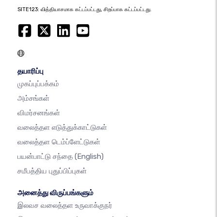
SITE123: வித்தியாசமாக கட்டப்பட்டது, சிறப்பாக கட்டப்பட்டது.
தயாரிப்பு
முகப்புப்பக்கம்
அம்சங்கள்
விமர்சனங்கள்
வலைத்தள எடுத்துக்காட்டுகள்
வலைத்தள டெம்ப்ளேட்டுகள்
பயன்பாட்டு சந்தை
(English)
சமீபத்திய புதுப்பிப்புகள்
அனைத்து விருப்பங்களும்
இலவச வலைத்தள உருவாக்குநர்