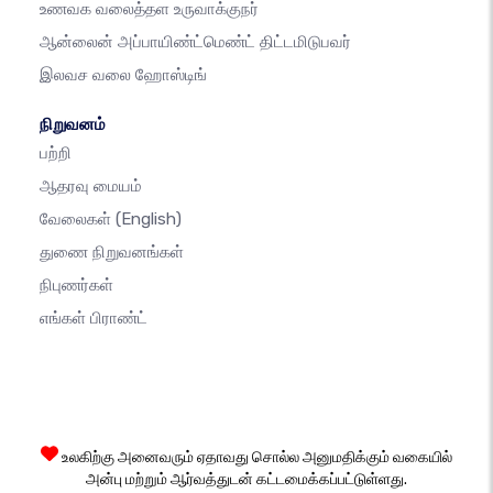
உணவக வலைத்தள உருவாக்குநர்
ஆன்லைன் அப்பாயிண்ட்மெண்ட் திட்டமிடுபவர்
இலவச வலை ஹோஸ்டிங்
நிறுவனம்
பற்றி
ஆதரவு மையம்
வேலைகள்
(English)
துணை நிறுவனங்கள்
நிபுணர்கள்
எங்கள் பிராண்ட்
உலகிற்கு அனைவரும் ஏதாவது சொல்ல அனுமதிக்கும் வகையில்
அன்பு மற்றும் ஆர்வத்துடன் கட்டமைக்கப்பட்டுள்ளது.