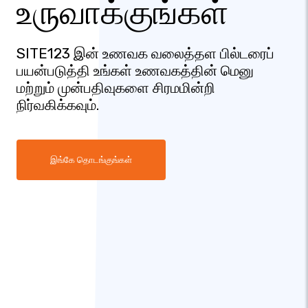
உருவாக்குங்கள்
SITE123 இன் உணவக வலைத்தள பில்டரைப்
பயன்படுத்தி உங்கள் உணவகத்தின் மெனு
மற்றும் முன்பதிவுகளை சிரமமின்றி
நிர்வகிக்கவும்.
இங்கே தொடங்குங்கள்