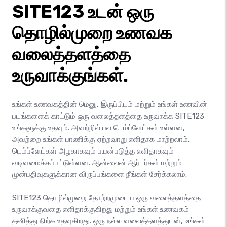
SITE123 உடன் ஒரு
தொழில்முறை உணவக
வலைத்தளத்தை
உருவாக்குங்கள்.
உங்கள் உணவகத்தின் மெனு, இருப்பிடம் மற்றும் உங்கள் உணவின்
படங்களைக் காட்டும் ஒரு வலைத்தளத்தை உருவாக்க SITE123
உங்களுக்கு உதவும். அவற்றில் பல டெம்ப்ளேட்கள் உள்ளன,
அவற்றை உங்கள் பாணிக்கு ஏற்றவாறு எளிதாக மாற்றலாம்.
டெம்ப்ளேட்கள் அழகாகவும் பயன்படுத்த எளிதாகவும்
வடிவமைக்கப்பட்டுள்ளன. ஆன்லைன் ஆர்டர்கள் மற்றும்
முன்பதிவுகளுக்கான விருப்பங்களை நீங்கள் சேர்க்கலாம்.
SITE123 தொழில்முறை தோற்றமுடைய ஒரு வலைத்தளத்தை
உருவாக்குவதை எளிதாக்குகிறது மற்றும் உங்கள் உணவகம்
தனித்து நிற்க உதவுகிறது. ஒரு நல்ல வலைத்தளத்துடன், உங்கள்