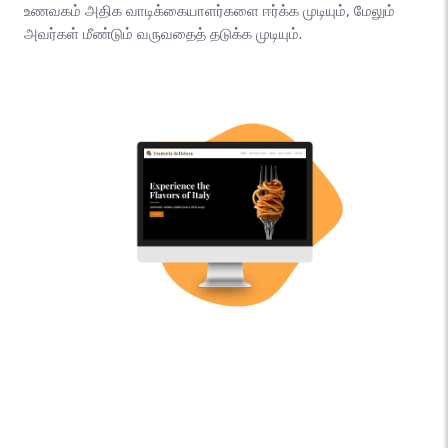
உணவகம் அதிக வாடிக்கையாளர்களை ஈர்க்க முடியும், மேலும்
அவர்கள் மீண்டும் வருவதைத் தடுக்க முடியும்.