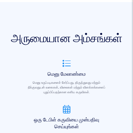
அருமையான அம்சங்கள்
மெனு மேலாண்மை
மெனு உருப்படிகளைச் சேர்ப்பது, திருத்துவது மற்றும்
நீக்குவதுடன் வகைகள், விலைகள் மற்றும் விளக்கங்களைப்
புதுப்பிப்பதற்கான எளிய கருவிகள்.
ஒரு டேபிள் கருவியை முன்பதிவு
செய்யுங்கள்