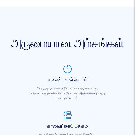
அருமையான அம்சங்கள்
கவுண்டவுன் டைமர்
பெருநாளுக்கான எதிர்பார்ப்பை உருவாக்கவும்,
பார்வையாளர்களிடையே ஈடுபாட்டை அதிகரிக்கவும் ஒரு
ஊடாடும் டைமர்.
காலவரிசைப் பக்கம்
உங்கள் உறவுப் பயணத்தை காலவரிசைப்படி