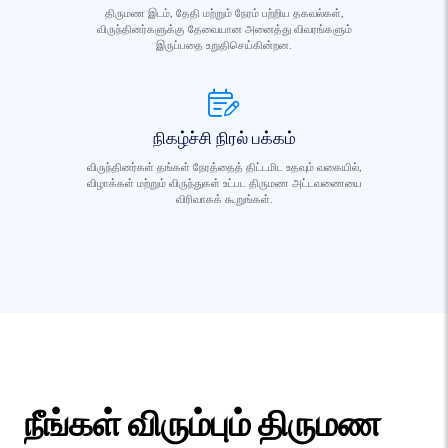
திருமண இடம், தேதி மற்றும் நேரம் பற்றிய தகவல்கள்,
விருந்தினர்களுக்கு தேவையான அனைத்து விவரங்களும்
இருப்பதை உறுதிசெய்கின்றன.
நிகழ்ச்சி நிரல் பக்கம்
விருந்தினர்கள் தங்கள் நேரத்தைத் திட்டமிட உதவும் வகையில்,
விழாக்கள் மற்றும் விருந்துகள் உட்பட திருமண அட்டவணையை
விரிவாகக் கூறுங்கள்.
நீங்கள் விரும்பும் திருமண