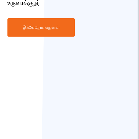
உருவாக்குநர்
இங்கே தொடங்குங்கள்