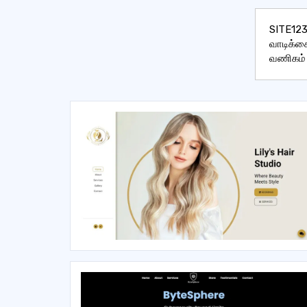
SITE123
வாடிக்
வணிகம் 