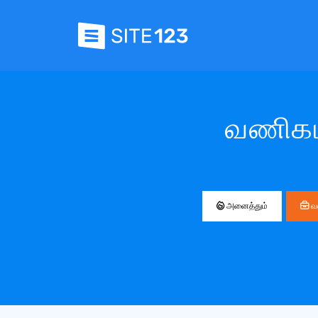
வணிகம்
அனைத்தும்
வ