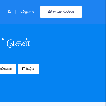
|
உள்நுழைய
இங்கே தொடங்குங்கள்
ட்டுகள்
ும் உணவு
நிகழ்வு