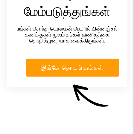
மேம்படுத்துங்கள்
உங்கள் சொந்த டொமைன் பெயரில் மின்னஞ்சல்
கணக்குகள் மூலம் உங்கள் வணிகத்தை
தொழில்முறையாக வைத்திருங்கள்.
இங்கே தொடங்குங்கள்