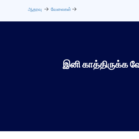
ஆதரவு
வேலைகள்
இனி காத்திருக்க வ