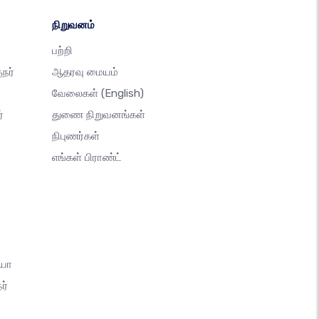
நிறுவனம்
பற்றி
நர்
ஆதரவு மையம்
வேலைகள்
(English)
்
துணை நிறுவனங்கள்
நிபுணர்கள்
எங்கள் பிராண்ட்
யோ
ர்