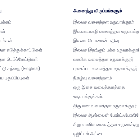
ு
அனைத்து விருப்பங்களும்
்பக்கம்
இலவச வலைத்தள உருவாக்குநர்
கள்
இணையவழி வலைத்தள உருவாக்கு
னங்கள்
இலவச டொமைன் பதிவு
ள எடுத்துக்காட்டுகள்
இலவச இறங்கும் பக்க உருவாக்குநர
ள டெம்ப்ளேட்டுகள்
வணிக வலைத்தள உருவாக்குநர்
ட்டு சந்தை
(English)
புகைப்பட வலைத்தள உருவாக்குநர்
ய புதுப்பிப்புகள்
நிகழ்வு வலைத்தளம்
ஒரு இசை வலைத்தளத்தை
உருவாக்குங்கள்.
திருமண வலைத்தள உருவாக்குநர்
இலவச ஆன்லைன் போர்ட்ஃபோலி
சிறு வணிக வலைத்தள உருவாக்குந
டிஜிட்டல் அட்டை