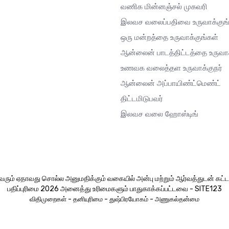
வணிக மின்னஞ்சல் முகவரி
இலவச வலைப்பதிவை உருவாக்குங்
ஒரு மன்றத்தை உருவாக்குங்கள்
ஆன்லைன் பாடத்திட்டத்தை உருவாக
உணவக வலைத்தள உருவாக்குநர்
ஆன்லைன் அப்பாயிண்ட்மெண்ட்
திட்டமிடுபவர்
இலவச வலை ஹோஸ்டிங்
ும் ஏதாவது சொல்ல அனுமதிக்கும் வகையில் அன்பு மற்றும் ஆர்வத்துடன் கட்டம
பதிப்புரிமை 2026 அனைத்து உரிமைகளும் பாதுகாக்கப்பட்டவை - SITE123
-
-
-
விதிமுறைகள்
தனியுரிமை
துஷ்பிரயோகம்
அணுகல்தன்மை