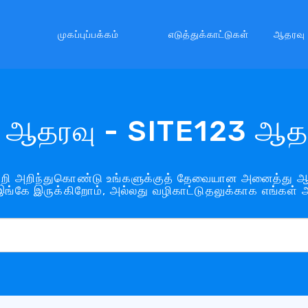
முகப்புப்பக்கம்
எடுத்துக்காட்டுகள்
ஆதரவு
ஆதரவு - SITE123 ஆத
றி அறிந்துகொண்டு உங்களுக்குத் தேவையான அனைத்து ஆத
ங்கே இருக்கிறோம், அல்லது வழிகாட்டுதலுக்காக எங்கள் 