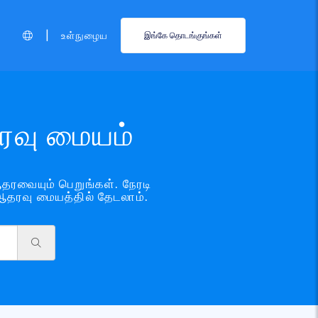
|
உள்நுழைய
இங்கே தொடங்குங்கள்
ரவு மையம்
ரவையும் பெறுங்கள். நேரடி
ஆதரவு மையத்தில் தேடலாம்.