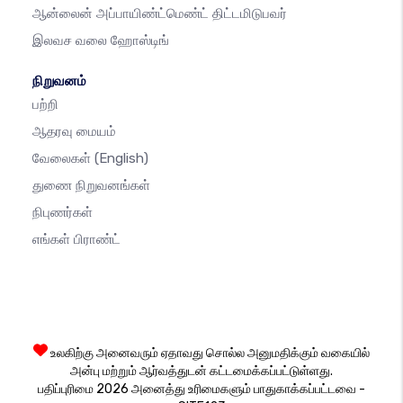
ஆன்லைன் அப்பாயிண்ட்மெண்ட் திட்டமிடுபவர்
இலவச வலை ஹோஸ்டிங்
நிறுவனம்
பற்றி
ஆதரவு மையம்
வேலைகள்
(English)
துணை நிறுவனங்கள்
நிபுணர்கள்
எங்கள் பிராண்ட்
உலகிற்கு அனைவரும் ஏதாவது சொல்ல அனுமதிக்கும் வகையில்
அன்பு மற்றும் ஆர்வத்துடன் கட்டமைக்கப்பட்டுள்ளது.
பதிப்புரிமை 2026 அனைத்து உரிமைகளும் பாதுகாக்கப்பட்டவை -