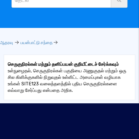
ஆதரவு
பயன்பாட்டு சந்தை
செருகுநிரல்கள் மற்றும் தனிப்பயன் குறியீட்டைச் சேர்க்கவும்
உள்நுழைதல், செருகுநிரல்கள் பகுதியை அணுகுதல் மற்றும் ஒரு
சில கிளிக்குகளில் நிறுவுதல் உள்ளிட்ட அமைப்புகள் வழியாக
உங்கள் SITE123 வலைத்தளத்தில் புதிய செருகுநிரல்களை
எவ்வாறு சேர்ப்பது என்பதை அறிக.