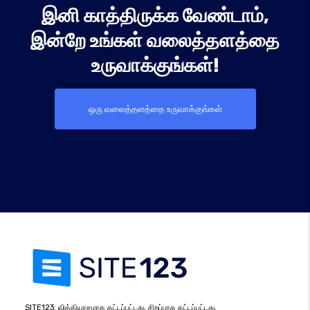
இனி காத்திருக்க வேண்டாம்,
இன்றே உங்கள் வலைத்தளத்தை
உருவாக்குங்கள்!
ஒரு வலைத்தளத்தை உருவாக்குங்கள்
SITE123: வித்தியாசமாக கட்டப்பட்டது, சிறப்பாக கட்டப்பட்டது.