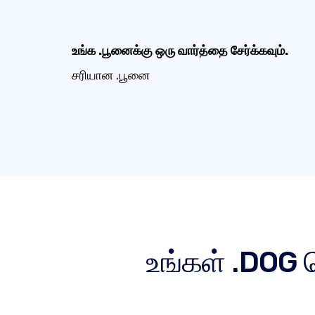
உங்க .பூனைக்கு ஒரு வார்த்தை சேர்க்கவும்.
சரியான .பூனை
உங்கள் .DOG