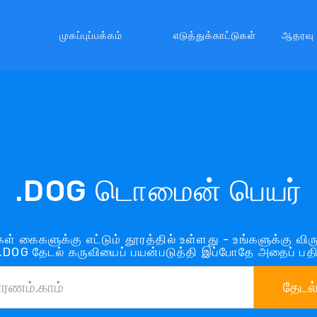
முகப்புப்பக்கம்
எடுத்துக்காட்டுகள்
ஆதரவு
.DOG டொமைன் பெயர்
ள் கைகளுக்கு எட்டும் தூரத்தில் உள்ளது - உங்களுக்கு 
.DOG தேடல் கருவியைப் பயன்படுத்தி இப்போதே அதைப் பதிவ
தேடல