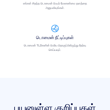
எங்கள் சிறந்த டொமைன் பெயர் மேலாண்மை தளத்தை
அனுபவியுங்கள்.
டொமைன் நீட்டிப்புகள்
டொமைன் TLDகளின் பெரிய தொகுப்பிலிருந்து தேர்வு
செய்யவும்.
பயனுள்ள குறிப்புகள்