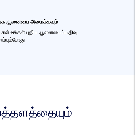
ங்க .பூனையை அமைக்கவும்
ங்கள் உங்கள் புதிய .பூனையைப் பதிவு
ய்யும்போது
த்தளத்தையும்