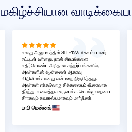
 மகிழ்ச்சியான வாடிக்கைய
எனது அனுபவத்தில் SITE123 மிகவும் பயனர்
நட்புடன் உள்ளது. நான் சிரமங்களை
எதிர்கொண்ட அரிதான சந்தர்ப்பங்களில்,
அவர்களின் ஆன்லைன் ஆதரவு
விதிவிலக்கானது என்பதை நிரூபித்தது.
அவர்கள் எந்தவொரு சிக்கலையும் விரைவாக
தீர்த்து, வலைத்தள உருவாக்க செயல்முறையை
சீராகவும் சுவாரஸ்யமாகவும் மாற்றினர்.
பாபி மென்னக்