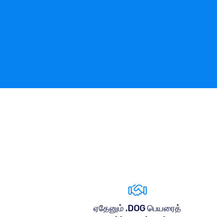
ஏதேனும் .DOG பெயரைத்