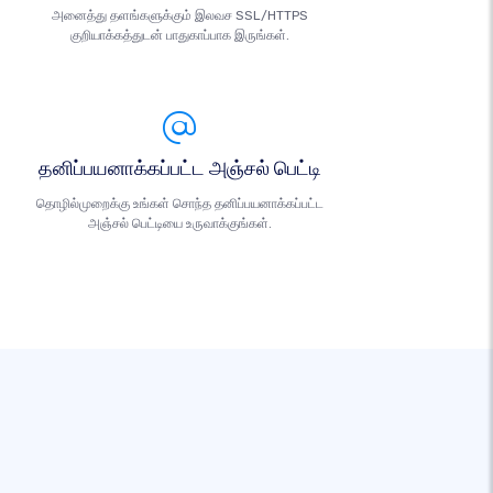
அனைத்து தளங்களுக்கும் இலவச SSL/HTTPS
குறியாக்கத்துடன் பாதுகாப்பாக இருங்கள்.
தனிப்பயனாக்கப்பட்ட அஞ்சல் பெட்டி
தொழில்முறைக்கு உங்கள் சொந்த தனிப்பயனாக்கப்பட்ட
அஞ்சல் பெட்டியை உருவாக்குங்கள்.