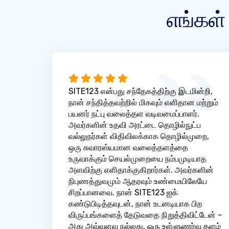
எங்கள்
SITE123 என்பது சந்தேகத்திற்கு இடமின்றி,
நான் சந்தித்தவற்றில் மிகவும் எளிதான மற்றும்
பயனர் நட்பு வலைத்தள வடிவமைப்பாளர்.
அவர்களின் உதவி அரட்டை தொழில்நுட்ப
வல்லுநர்கள் விதிவிலக்காக தொழில்முறை,
ஒரு சுவாரஸ்யமான வலைத்தளத்தை
உருவாக்கும் செயல்முறையை நம்பமுடியாத
அளவிற்கு எளிதாக்குகிறார்கள். அவர்களின்
நிபுணத்துவமும் ஆதரவும் உண்மையிலேயே
சிறப்பானவை. நான் SITE123 ஐக்
கண்டுபிடித்தவுடன், நான் உடனடியாக பிற
விருப்பங்களைத் தேடுவதை நிறுத்திவிட்டேன் -
அது அவ்வளவு நல்லது. ஒரு உள்ளுணர்வு தளம்