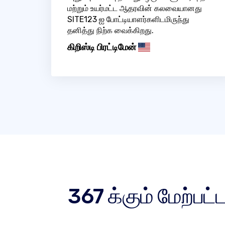
மற்றும் உயர்மட்ட ஆதரவின் கலவையானது
SITE123 ஐ போட்டியாளர்களிடமிருந்து
தனித்து நிற்க வைக்கிறது.
கிறிஸ்டி பிரட்டிமேன்
367 க்கும் மேற்பட