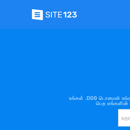
உங்கள் .DOG டொமைன் உங்க
பெற எங்களின் 