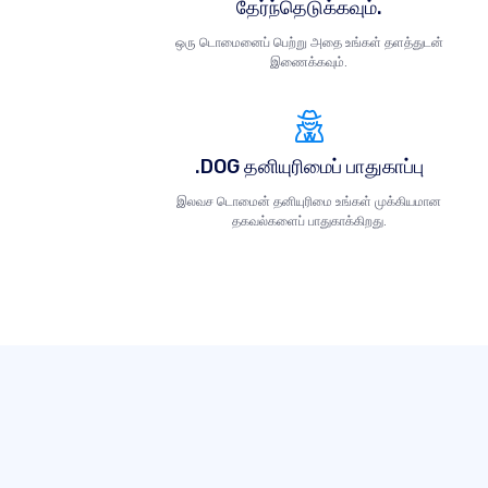
தேர்ந்தெடுக்கவும்.
ஒரு டொமைனைப் பெற்று அதை உங்கள் தளத்துடன்
இணைக்கவும்.
.DOG தனியுரிமைப் பாதுகாப்பு
இலவச டொமைன் தனியுரிமை உங்கள் முக்கியமான
தகவல்களைப் பாதுகாக்கிறது.