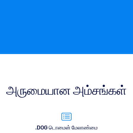
அருமையான அம்சங்கள்
.DOG டொமைன் மேலாண்மை