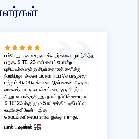
ாளர்கள்
பல்வேறு வலை உருவாக்குநர்களை முயற்சித்த
பிறகு, SITE123 என்னைப் போன்ற
புதியவர்களுக்கு சிறந்ததாகத் தனித்து
நிற்கிறது. அதன் பயனர் நட்பு செயல்முறை
மற்றும் விதிவிலக்கான ஆன்லைன் ஆதரவு
வலைத்தள உருவாக்கத்தை ஒரு சிறந்த
அனுபவமாக்குகிறது. நான் நம்பிக்கையுடன்
SITE123 க்கு முழு 5 நட்சத்திர மதிப்பீட்டை
வழங்குகிறேன் - இது
தொடக்கநிலையாளர்களுக்கு ஏற்றது.
பால் டவுன்ஸ்