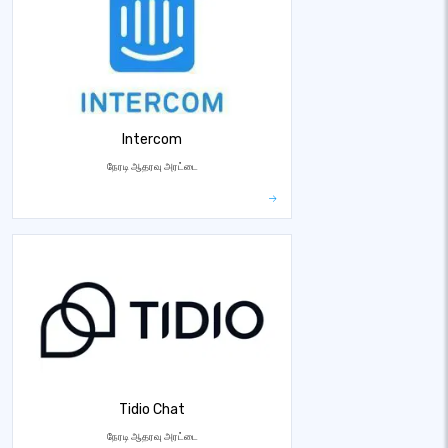
Intercom
நேரடி ஆதரவு அரட்டை
Tidio Chat
நேரடி ஆதரவு அரட்டை