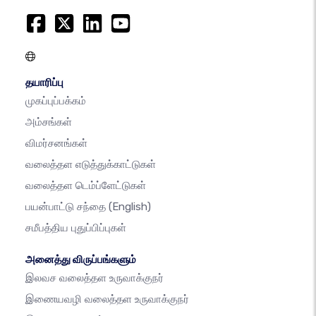
தயாரிப்பு
முகப்புப்பக்கம்
அம்சங்கள்
விமர்சனங்கள்
வலைத்தள எடுத்துக்காட்டுகள்
வலைத்தள டெம்ப்ளேட்டுகள்
பயன்பாட்டு சந்தை
(English)
சமீபத்திய புதுப்பிப்புகள்
அனைத்து விருப்பங்களும்
இலவச வலைத்தள உருவாக்குநர்
இணையவழி வலைத்தள உருவாக்குநர்