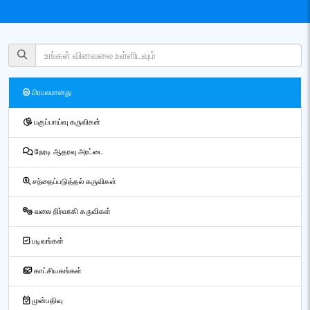
பிரபலமானது
பகுப்பாய்வு கருவிகள்
நேரடி ஆதரவு அரட்டை
சந்தைப்படுத்தல் கருவிகள்
வலை நிர்வாகி கருவிகள்
படிவங்கள்
காட்சியகங்கள்
முன்பதிவு