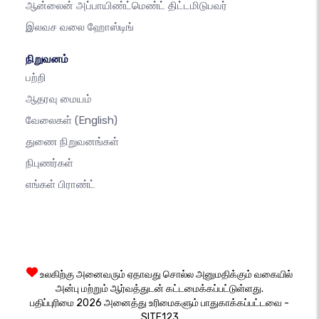
ஆன்லைன் அப்பாயிண்ட்மெண்ட் திட்டமிடுபவர்
இலவச வலை ஹோஸ்டிங்
நிறுவனம்
பற்றி
ஆதரவு மையம்
வேலைகள்
(English)
துணை நிறுவனங்கள்
நிபுணர்கள்
எங்கள் பிராண்ட்
உலகிற்கு அனைவரும் ஏதாவது சொல்ல அனுமதிக்கும் வகையில்
அன்பு மற்றும் ஆர்வத்துடன் கட்டமைக்கப்பட்டுள்ளது.
பதிப்புரிமை 2026 அனைத்து உரிமைகளும் பாதுகாக்கப்பட்டவை -
SITE123