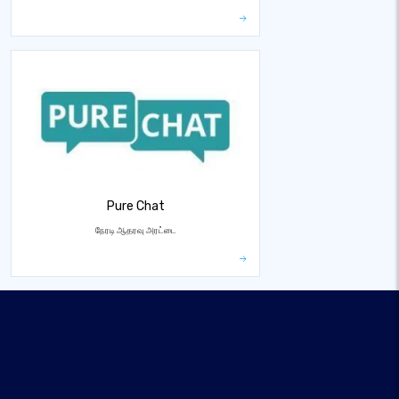
Pure Chat
நேரடி ஆதரவு அரட்டை