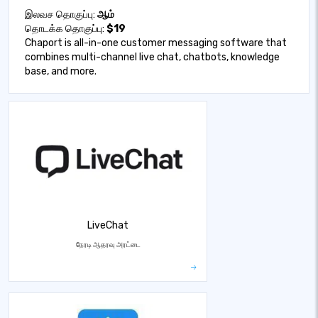
இலவச தொகுப்பு:
ஆம்
தொடக்க தொகுப்பு:
$19
Chaport is all-in-one customer messaging software that
combines multi-channel live chat, chatbots, knowledge
base, and more.
LiveChat
நேரடி ஆதரவு அரட்டை