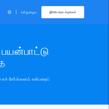
|
உள்நுழைய
இங்கே தொடங்குங்கள்
 பயன்பாட்டு
தை
கச் சேர்க்கலாம் என்பதைப்