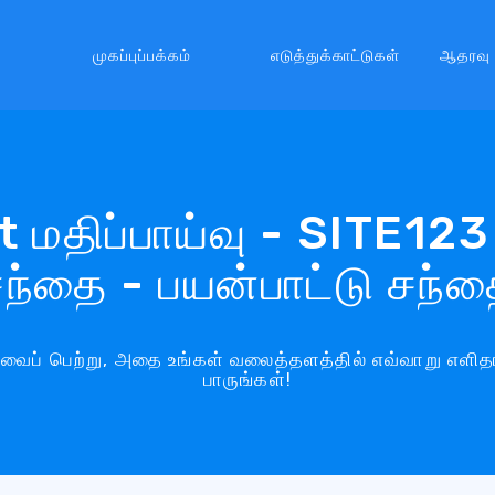
முகப்புப்பக்கம்
எடுத்துக்காட்டுகள்
ஆதரவு
 மதிப்பாய்வு - SITE123
ந்தை - பயன்பாட்டு சந்
ய்வைப் பெற்று, அதை உங்கள் வலைத்தளத்தில் எவ்வாறு எளிதா
பாருங்கள்!