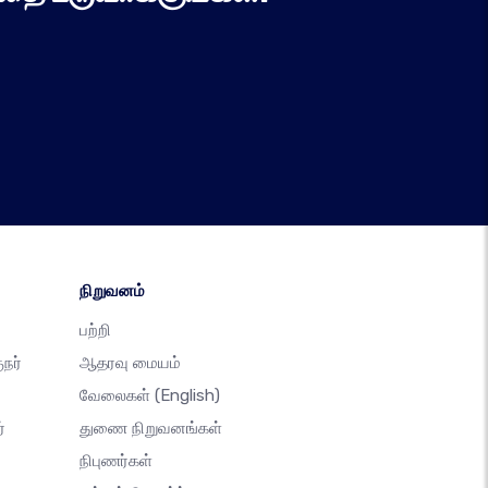
நிறுவனம்
பற்றி
நர்
ஆதரவு மையம்
வேலைகள்
(English)
்
துணை நிறுவனங்கள்
நிபுணர்கள்