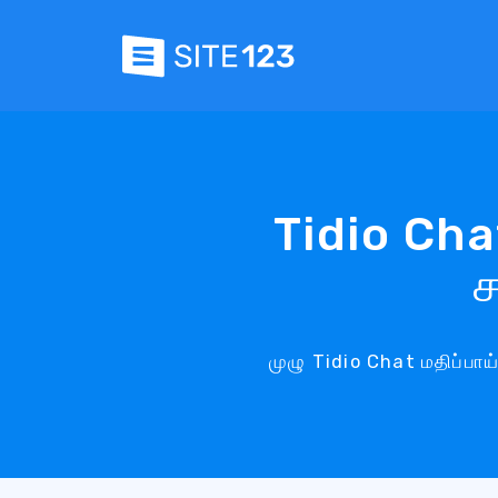
Tidio Chat
ச
முழு Tidio Chat மதிப்பா