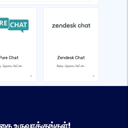
Pure Chat
Zendesk Chat
டி ஆதரவு அரட்டை
நேரடி ஆதரவு அரட்டை
தை உருவாக்குங்கள்!