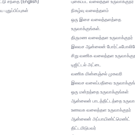
ட்டு சந்தை
(English)
புகைப்பட வலைத்தள உருவாக்குநர்
ய புதுப்பிப்புகள்
நிகழ்வு வலைத்தளம்
ஒரு இசை வலைத்தளத்தை
உருவாக்குங்கள்.
திருமண வலைத்தள உருவாக்குநர்
இலவச ஆன்லைன் போர்ட்ஃபோலி
சிறு வணிக வலைத்தள உருவாக்குந
டிஜிட்டல் அட்டை
வணிக மின்னஞ்சல் முகவரி
இலவச வலைப்பதிவை உருவாக்குங்
ஒரு மன்றத்தை உருவாக்குங்கள்
ஆன்லைன் பாடத்திட்டத்தை உருவாக
உணவக வலைத்தள உருவாக்குநர்
ஆன்லைன் அப்பாயிண்ட்மெண்ட்
திட்டமிடுபவர்