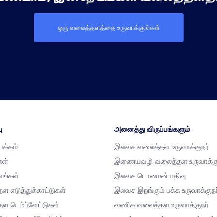
ஒரு வலைத்தளத்தை உருவாக்குங்கள்
ு
அனைத்து விருப்பங்களும்
்பக்கம்
இலவச வலைத்தள உருவாக்குநர்
கள்
இணையவழி வலைத்தள உருவாக்கு
னங்கள்
இலவச டொமைன் பதிவு
ள எடுத்துக்காட்டுகள்
இலவச இறங்கும் பக்க உருவாக்குநர
ள டெம்ப்ளேட்டுகள்
வணிக வலைத்தள உருவாக்குநர்