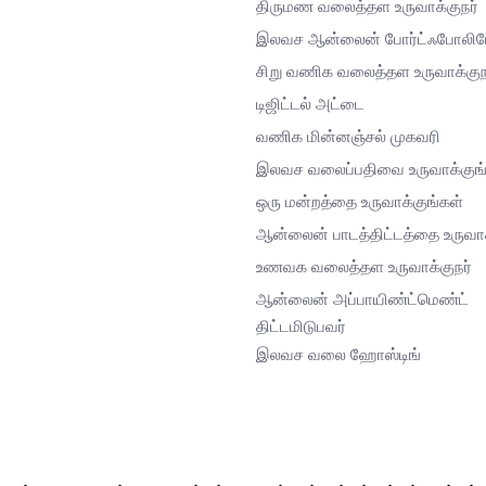
திருமண வலைத்தள உருவாக்குநர்
இலவச ஆன்லைன் போர்ட்ஃபோலி
சிறு வணிக வலைத்தள உருவாக்குந
டிஜிட்டல் அட்டை
வணிக மின்னஞ்சல் முகவரி
இலவச வலைப்பதிவை உருவாக்குங்
ஒரு மன்றத்தை உருவாக்குங்கள்
ஆன்லைன் பாடத்திட்டத்தை உருவாக
உணவக வலைத்தள உருவாக்குநர்
ஆன்லைன் அப்பாயிண்ட்மெண்ட்
திட்டமிடுபவர்
இலவச வலை ஹோஸ்டிங்