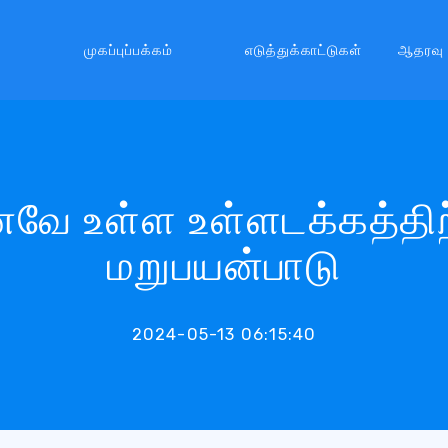
முகப்புப்பக்கம்
எடுத்துக்காட்டுகள்
ஆதரவு
னவே உள்ள உள்ளடக்கத்தி
மறுபயன்பாடு
2024-05-13 06:15:40