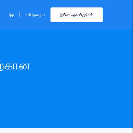
|
உள்நுழைய
இங்கே தொடங்குங்கள்
ற்கான