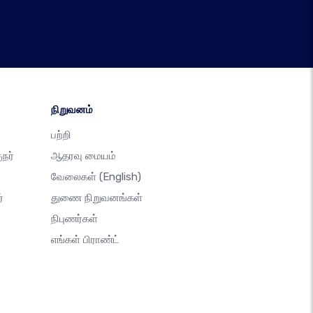
நிறுவனம்
பற்றி
நர்
ஆதரவு மையம்
வேலைகள்
(English)
்
துணை நிறுவனங்கள்
நிபுணர்கள்
எங்கள் பிராண்ட்