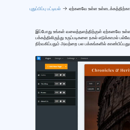
புதுப்பிப்பு பட்டியல்
ஏற்கனவே உள்ள உள்ளடக்கத்திற்க
இப்போது உங்கள் வலைத்தளத்திற்குள் ஏற்கனவே உள்ள
பக்கத்திலிருந்து உருப்படிகளை நகல் எடுக்காமல் பல்
நிர்வகிப்பதும் அவற்றை பல பக்கங்களில் காண்பிப்பதும்