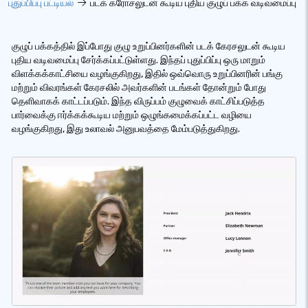
புதுப்பிப்பு பட்டியல்
படக் கரோசலுடன் கூடிய புதிய குழுப் பக்க வடிவமைப்பு
குழுப் பக்கத்தில் இப்போது குழு உறுப்பினர்களின் படக் கேரசலுடன் கூடிய
புதிய வடிவமைப்பு சேர்க்கப்பட்டுள்ளது. இந்தப் புதுப்பிப்பு ஒரு மாறும்
விளக்கக்காட்சியை வழங்குகிறது, இதில் ஒவ்வொரு உறுப்பினரின் பங்கு
மற்றும் விவரங்கள் கேரசலில் அவர்களின் படங்கள் தோன்றும் போது
தெளிவாகக் காட்டப்படும். இந்த விருப்பம் குழுவைக் காட்சிப்படுத்த
பார்வைக்கு ஈர்க்கக்கூடிய மற்றும் ஒழுங்கமைக்கப்பட்ட வழியை
வழங்குகிறது, இது உலாவல் அனுபவத்தை மேம்படுத்துகிறது.