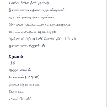
வணிக மின்னஞ்சல் முகவரி
இலவச வலைப்பதிவை உருவாக்குங்கள்.
ஒரு மன்றத்தை உருவாக்குங்கள்
ஆன்லைன் பாடத்திட்டத்தை உருவாக்குபவர்
உணவக வலைத்தள உருவாக்குநர்
ஆன்லைன் அப்பாயிண்ட்மெண்ட் திட்டமிடுபவர்
இலவச வலை ஹோஸ்டிங்
நிறுவனம்
பற்றி
ஆதரவு மையம்
வேலைகள்
(English)
துணை நிறுவனங்கள்
நிபுணர்கள்
எங்கள் பிராண்ட்