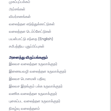
முகப்புப்பக்கம்
அம்சங்கள்
விமர்சனங்கள்
வலைத்தள எடுத்துக்காட்டுகள்
வலைத்தள டெம்ப்ளேட்டுகள்
பயன்பாட்டு சந்தை
(English)
சமீபத்திய புதுப்பிப்புகள்
அனைத்து விருப்பங்களும்
இலவச வலைத்தள உருவாக்குநர்
இணையவழி வலைத்தள உருவாக்குநர்
இலவச டொமைன் பதிவு
இலவச இறங்கும் பக்க உருவாக்குநர்
வணிக வலைத்தள உருவாக்குநர்
புகைப்பட வலைத்தள உருவாக்குநர்
நிகழ்வு வலைத்தளம்