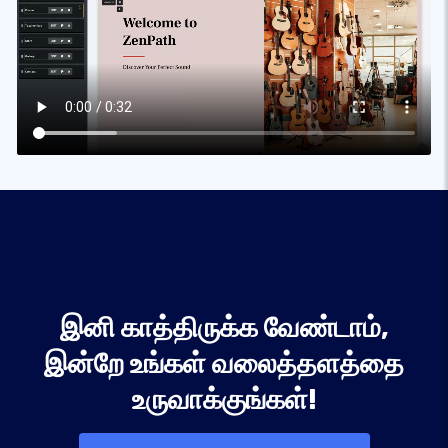
இனி காத்திருக்க வேண்டாம்,
இன்றே உங்கள் வலைத்தளத்தை
உருவாக்குங்கள்!