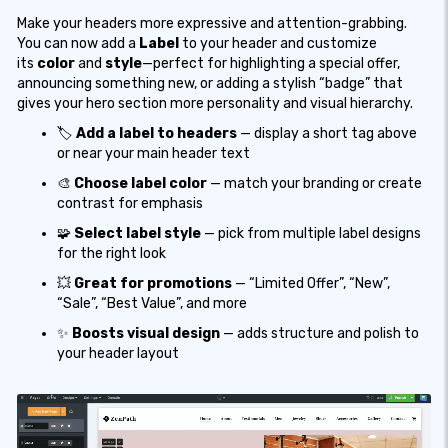
Make your headers more expressive and attention-grabbing.
You can now add a
Label
to your header and customize
its
color
and
style
—perfect for highlighting a special offer,
announcing something new, or adding a stylish “badge” that
gives your hero section more personality and visual hierarchy.
🏷️
Add a label to headers
— display a short tag above
or near your main header text
🎨
Choose label color
— match your branding or create
contrast for emphasis
🧩
Select label style
— pick from multiple label designs
for the right look
💥
Great for promotions
— “Limited Offer”, “New”,
“Sale”, “Best Value”, and more
✨
Boosts visual design
— adds structure and polish to
your header layout