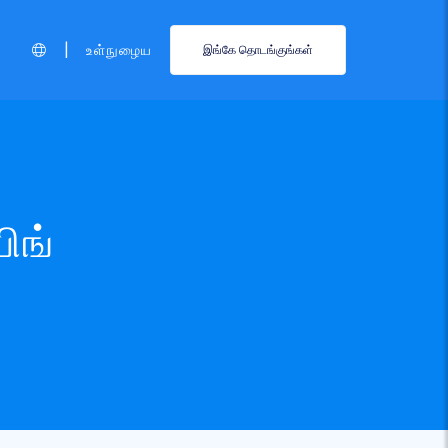
|
உள்நுழைய
இங்கே தொடங்குங்கள்
பிங்