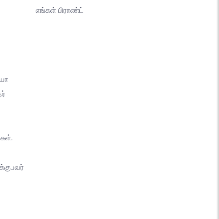
எங்கள் பிராண்ட்
யோ
ர்
கள்.
்குபவர்