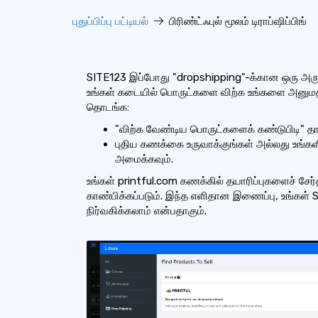
புதுப்பிப்பு பட்டியல்
பிரிண்ட்ஃபுல் மூலம் டிராப்ஷிப்பிங்
SITE123 இப்போது "dropshipping"-க்கான ஒரு அர
உங்கள் கடையில் பொருட்களை விற்க உங்களை அனுமதி
தொடங்க:
"விற்க வேண்டிய பொருட்களைக் கண்டுபிடி" தா
புதிய கணக்கை உருவாக்குங்கள் அல்லது உங்க
அமைக்கவும்.
உங்கள் printful.com கணக்கில் தயாரிப்புகளைச் சே
காண்பிக்கப்படும். இந்த எளிதான இணைப்பு, உங்கள் S
நிர்வகிக்கலாம் என்பதாகும்.