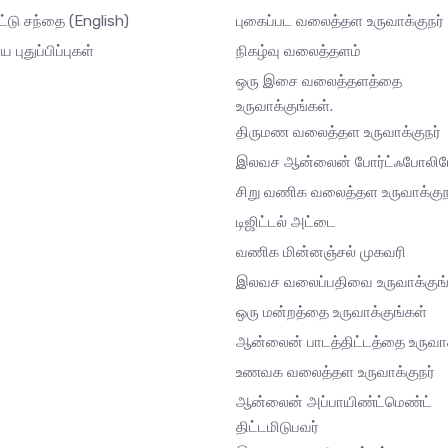
ட்டு சந்தை
(English)
புகைப்பட வலைத்தள உருவாக்குநர்
ய புதுப்பிப்புகள்
நிகழ்வு வலைத்தளம்
ஒரு இசை வலைத்தளத்தை
உருவாக்குங்கள்.
திருமண வலைத்தள உருவாக்குநர்
இலவச ஆன்லைன் போர்ட்ஃபோலி
சிறு வணிக வலைத்தள உருவாக்குந
டிஜிட்டல் அட்டை
வணிக மின்னஞ்சல் முகவரி
இலவச வலைப்பதிவை உருவாக்குங்
ஒரு மன்றத்தை உருவாக்குங்கள்
ஆன்லைன் பாடத்திட்டத்தை உருவாக
உணவக வலைத்தள உருவாக்குநர்
ஆன்லைன் அப்பாயிண்ட்மெண்ட்
திட்டமிடுபவர்