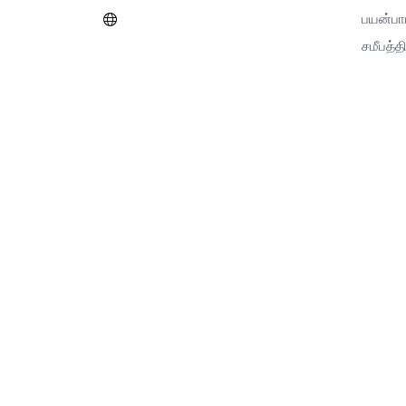
பயன்பா
சமீபத்தி