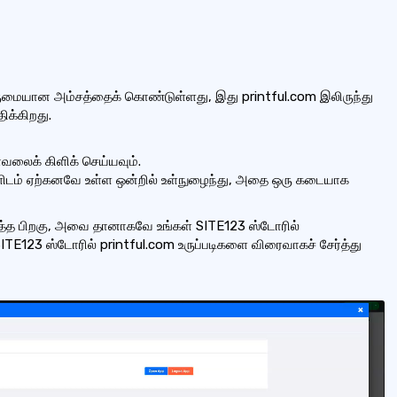
ுமையான அம்சத்தைக் கொண்டுள்ளது, இது printful.com இலிருந்து
க்கிறது.
வலைக் கிளிக் செய்யவும்.
ளிடம் ஏற்கனவே உள்ள ஒன்றில் உள்நுழைந்து, அதை ஒரு கடையாக
ர்த்த பிறகு, அவை தானாகவே உங்கள் SITE123 ஸ்டோரில்
ITE123 ஸ்டோரில் printful.com உருப்படிகளை விரைவாகச் சேர்த்து