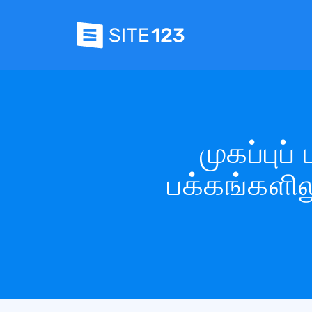
முகப்புப
பக்கங்களில