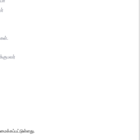
யோ
ர்
கள்.
்குபவர்
ைக்கப்பட்டுள்ளது.