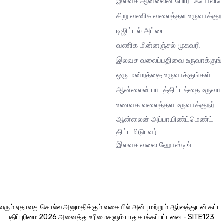
இலவச ஆன்லைன் போர்ட்ஃபோலி
சிறு வணிக வலைத்தள உருவாக்குந
டிஜிட்டல் அட்டை
வணிக மின்னஞ்சல் முகவரி
இலவச வலைப்பதிவை உருவாக்குங்
ஒரு மன்றத்தை உருவாக்குங்கள்
ஆன்லைன் பாடத்திட்டத்தை உருவாக
உணவக வலைத்தள உருவாக்குநர்
ஆன்லைன் அப்பாயிண்ட்மெண்ட்
திட்டமிடுபவர்
இலவச வலை ஹோஸ்டிங்
ும் ஏதாவது சொல்ல அனுமதிக்கும் வகையில் அன்பு மற்றும் ஆர்வத்துடன் கட்டம
பதிப்புரிமை 2026 அனைத்து உரிமைகளும் பாதுகாக்கப்பட்டவை - SITE123