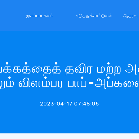
முகப்புப்பக்கம்
எடுத்துக்காட்டுகள்
ஆதரவு
் பக்கத்தைத் தவிர மற்ற 
ும் விளம்பர பாப்-அப்கள
2023-04-17 07:48:05