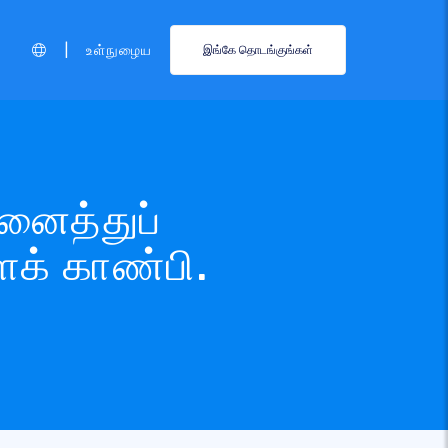
|
உள்நுழைய
இங்கே தொடங்குங்கள்
அனைத்துப்
ைக் காண்பி.