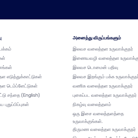
ு
அனைத்து விருப்பங்களும்
்பக்கம்
இலவச வலைத்தள உருவாக்குநர்
கள்
இணையவழி வலைத்தள உருவாக்கு
னங்கள்
இலவச டொமைன் பதிவு
ள எடுத்துக்காட்டுகள்
இலவச இறங்கும் பக்க உருவாக்குநர
ள டெம்ப்ளேட்டுகள்
வணிக வலைத்தள உருவாக்குநர்
ட்டு சந்தை
(English)
புகைப்பட வலைத்தள உருவாக்குநர்
ய புதுப்பிப்புகள்
நிகழ்வு வலைத்தளம்
ஒரு இசை வலைத்தளத்தை
உருவாக்குங்கள்.
திருமண வலைத்தள உருவாக்குநர்