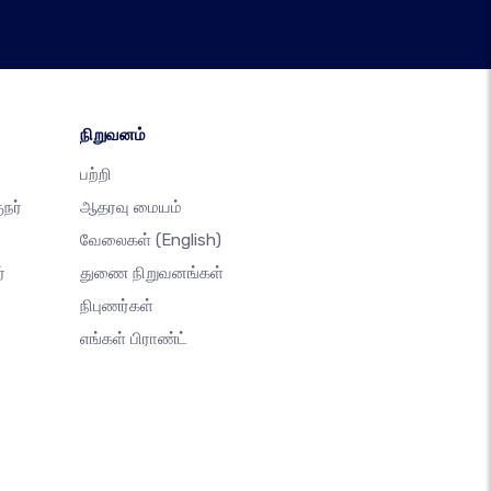
நிறுவனம்
பற்றி
நர்
ஆதரவு மையம்
வேலைகள்
(English)
்
துணை நிறுவனங்கள்
நிபுணர்கள்
எங்கள் பிராண்ட்