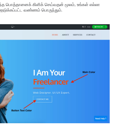
்த பொத்தானைக் கிளிக் செய்வதன் மூலம், உங்கள் எல்லா
ெடுக்கப்பட்ட வண்ணம் பொருந்தும்.