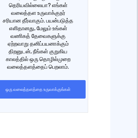
தெரியவில்லையா? எங்கள்
வலைத்தள உருவாக்குநர்
சரியான தீர்வாகும். பயன்படுத்த
எளிதானது, மேலும் உங்கள்
வணிகத் தேவைகளுக்கு
ஏற்றவாறு தனிப்பயனாக்கும்
திறனுடன், நீங்கள் குறுகிய
காலத்தில் ஒரு தொழில்முறை
வலைத்தளத்தைப் பெறலாம்.
ஒரு வலைத்தளத்தை உருவாக்குங்கள்