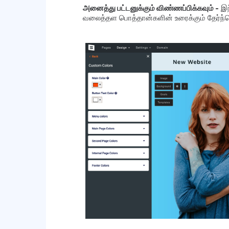
அனைத்து பட்டனுக்கும் விண்ணப்பிக்கவும் -
இந
வலைத்தள பொத்தான்களின் உரைக்கும் தேர்ந்த