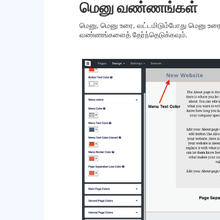
மெனு வண்ணங்கள்
மெனு, மெனு உரை, வட்டமிடும்போது மெனு உரை, மெ
வண்ணங்களைத் தேர்ந்தெடுக்கவும்.