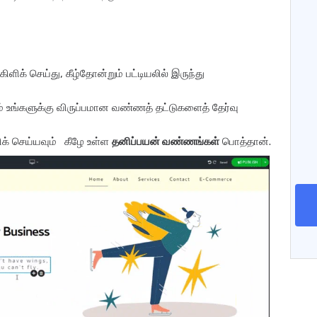
ிளிக் செய்து, கீழ்தோன்றும் பட்டியலில் இருந்து
ும் உங்களுக்கு விருப்பமான வண்ணத் தட்டுகளைத் தேர்வு
ிக் செய்யவும்
கீழே உள்ள
தனிப்பயன் வண்ணங்கள்
பொத்தான்.