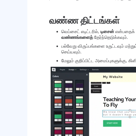
வண்ண திட்டங்கள்
வெப்சைட் எடிட்டரில்,
டிசைன்
என்பதைக் க
வண்ணங்களைத்
தேர்ந்தெடுக்கவும்.
பல்வேறு விருப்பங்களை உருட்டவும் மற்ற
செய்யவும்.
மேலும் குறிப்பிட்ட அமைப்புகளுக்கு, கிள