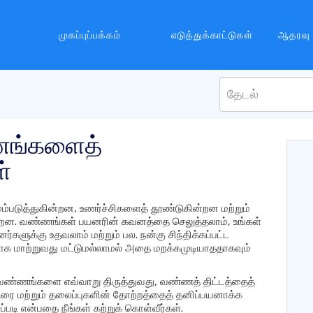
முகப்புப்பக்கம்
எடுத்துக்காட்டுகள்
ஆதரவு
ங்களைத்
்
படுத்துகின்றன, உணர்ச்சிகளைத் தூண்டுகின்றன மற்றும்
றன. வண்ணங்கள் பயனரின் கவனத்தை செலுத்தலாம், உங்கள்
ுக்கு உதவலாம் மற்றும் பல. நன்கு சிந்திக்கப்பட்ட
 மாற்றுவது மட்டுமல்லாமல் அதை மறக்கமுடியாததாகவும்
் வண்ணங்களை எவ்வாறு திருத்துவது, வண்ணத் திட்டத்தைத்
உரை மற்றும் தலைப்புகளின் தோற்றத்தைத் தனிப்பயனாக்க
்படி என்பதை நீங்கள் கற்றுக் கொள்வீர்கள்.