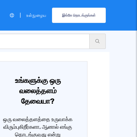
|
உள்நுழைய
இங்கே தொடங்குங்கள்
உங்களுக்கு ஒரு
வலைத்தளம்
தேவையா?
ஒரு வலைத்தளத்தை உருவாக்க
விரும்புகிறீர்களா, ஆனால் எங்கு
தொடங்குவது என்று