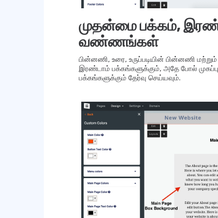
முதன்மை பக்கம், இரண்டா
வண்ணங்கள்
பின்னணி, உரை, உருப்படியின் பின்னணி மற்று
இரண்டாம் பக்கங்களுக்கும், அதே போல் முகப்பு
பக்கங்களுக்கும் தேர்வு செய்யவும்.