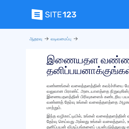
ஆதரவு
வடிவமைப்பு
இணையதள வண்ண
தனிப்பயனாக்குங்கள
வண்ணங்கள் வலைத்தளத்தின் கவர்ச்சியை மேம்
வலுவான பிராண்ட் அடையாளத்தை நிறுவுகின்
இணையதளத்தின் பிரிவுகளைக் கண்டறிய பயனர்கள
வண்ணத் தேர்வு உங்கள் வலைத்தளத்தை அழகாக
மாற்றும்.
இந்த வழிகாட்டியில், உங்கள் வலைத்தளத்தின
தேர்வு செய்வது அல்லது உங்கள் வலைத்தளம், 
தனிப்பயன் விருப்பங்களைப் பயன்படுத்துவது எப