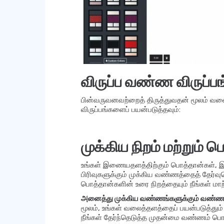
விருப்ப வண்ண விருப்பங
பின்வருவனவற்றைத் திருத்துவதன் மூலம் வ
விருப்பங்களைப் பயன்படுத்தவும்:
முக்கிய நிறம் மற்றும் 
உங்கள் இணையதளத்திற்கும் பொத்தான்கள், இண
பிரிவுகளுக்கும் முக்கிய வண்ணத்தைத் தேர்வ
பொத்தான்களின் உரை நிறத்தையும் நீங்கள் மாற
அனைத்து முக்கிய வண்ணங்களுக்கும் வண்ணத
மூலம், உங்கள் வலைத்தளத்தைப் பயன்படுத்தும் 
நீங்கள் தேர்ந்தெடுத்த முதன்மை வண்ணம் பொர