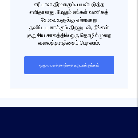
சரியான தீர்வாகும். பயன்படுத்த
எளிதானது, மேலும் உங்கள் வணிகத்
தேவைகளுக்கு ஏற்றவாறு
தனிப்பயனாக்கும் திறனுடன், நீங்கள்
குறுகிய காலத்தில் ஒரு தொழில்முறை
வலைத்தளத்தைப் பெறலாம்.
ஒரு வலைத்தளத்தை உருவாக்குங்கள்