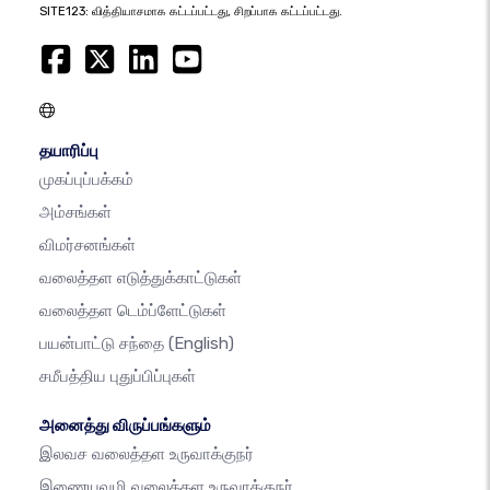
SITE123: வித்தியாசமாக கட்டப்பட்டது, சிறப்பாக கட்டப்பட்டது.
தயாரிப்பு
முகப்புப்பக்கம்
அம்சங்கள்
விமர்சனங்கள்
வலைத்தள எடுத்துக்காட்டுகள்
வலைத்தள டெம்ப்ளேட்டுகள்
பயன்பாட்டு சந்தை
(English)
சமீபத்திய புதுப்பிப்புகள்
அனைத்து விருப்பங்களும்
இலவச வலைத்தள உருவாக்குநர்
இணையவழி வலைத்தள உருவாக்குநர்