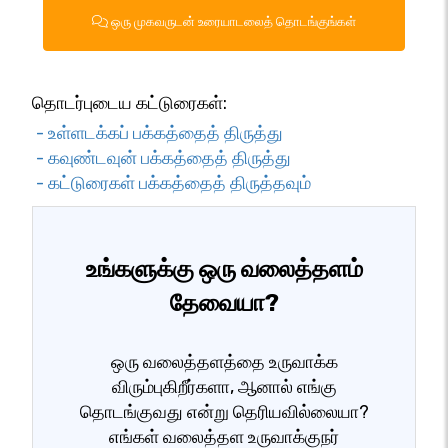
ஒரு முகவருடன் உரையாடலைத் தொடங்குங்கள்
தொடர்புடைய கட்டுரைகள்:
- உள்ளடக்கப் பக்கத்தைத் திருத்து
- கவுண்டவுன் பக்கத்தைத் திருத்து
- கட்டுரைகள் பக்கத்தைத் திருத்தவும்
உங்களுக்கு ஒரு வலைத்தளம்
தேவையா?
ஒரு வலைத்தளத்தை உருவாக்க
விரும்புகிறீர்களா, ஆனால் எங்கு
தொடங்குவது என்று தெரியவில்லையா?
எங்கள் வலைத்தள உருவாக்குநர்