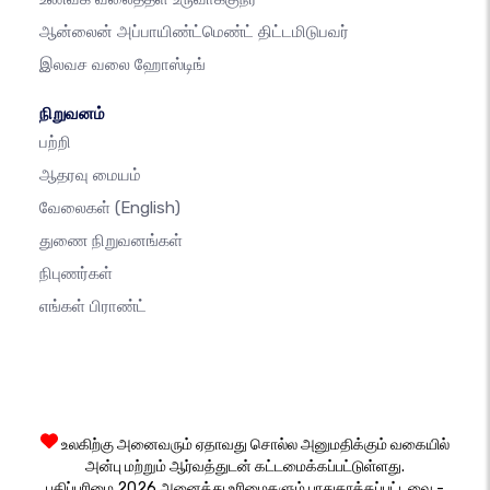
ஆன்லைன் அப்பாயிண்ட்மெண்ட் திட்டமிடுபவர்
இலவச வலை ஹோஸ்டிங்
நிறுவனம்
பற்றி
ஆதரவு மையம்
வேலைகள்
(English)
துணை நிறுவனங்கள்
நிபுணர்கள்
எங்கள் பிராண்ட்
உலகிற்கு அனைவரும் ஏதாவது சொல்ல அனுமதிக்கும் வகையில்
அன்பு மற்றும் ஆர்வத்துடன் கட்டமைக்கப்பட்டுள்ளது.
பதிப்புரிமை 2026 அனைத்து உரிமைகளும் பாதுகாக்கப்பட்டவை -