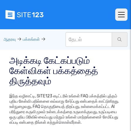
ஆதரவு
பக்கங்கள்
அடிக்கடி கேட்கப்படும்
கேள்விகள் பக்கத்தைத்
திருத்தவும்
இந்த வழிகாட்டி, SITE123 எடிட்டரில் உங்கள் FAQ பக்கத்தில் புத்தம்
புதிய கேள்வி பதில்களை எவ்வாறு சேர்ப்பது என்பதைக் காட்டுகிறது.
உள்நுழைவது, FAQ தொகுதியைத் திறப்பது, உள்ளமைக்கப்பட்ட AI
பரிந்துரை கருவி மூலம் உள்ளடக்கத்தை உருவாக்குவது, உருப்படியை
ஒரு புதிய பிரிவில் வைப்பது மற்றும் உங்கள் மாற்றங்களைச் சேமிப்பது
எப்படி என்பதை நீங்கள் கற்றுக்கொள்வீர்கள்.