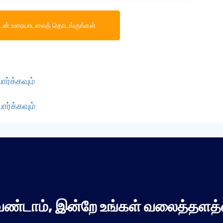
டன் உரையாடலைத் தொடங்குங்கள்
ர்க்கவும்
ார்க்கவும்
ேண்டாம், இன்றே உங்கள் வலைத்தளத்