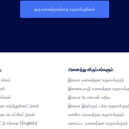
ஒரு வலைத்தளத்தை உருவாக்குங்கள்
ு
அனைத்து விருப்பங்களும்
்பக்கம்
இலவச வலைத்தள உருவாக்குநர்
கள்
இணையவழி வலைத்தள உருவாக்கு
னங்கள்
இலவச டொமைன் பதிவு
ள எடுத்துக்காட்டுகள்
இலவச இறங்கும் பக்க உருவாக்குநர
ள டெம்ப்ளேட்டுகள்
வணிக வலைத்தள உருவாக்குநர்
ட்டு சந்தை
(English)
புகைப்பட வலைத்தள உருவாக்குநர்