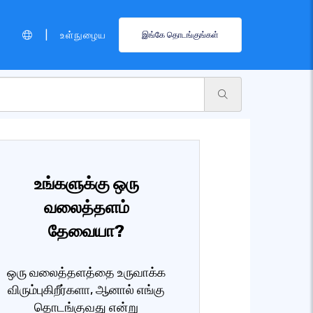
|
உள்நுழைய
இங்கே தொடங்குங்கள்
உங்களுக்கு ஒரு
வலைத்தளம்
தேவையா?
ஒரு வலைத்தளத்தை உருவாக்க
விரும்புகிறீர்களா, ஆனால் எங்கு
தொடங்குவது என்று