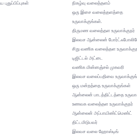
ய புதுப்பிப்புகள்
நிகழ்வு வலைத்தளம்
ஒரு இசை வலைத்தளத்தை
உருவாக்குங்கள்.
திருமண வலைத்தள உருவாக்குநர்
இலவச ஆன்லைன் போர்ட்ஃபோலி
சிறு வணிக வலைத்தள உருவாக்குந
டிஜிட்டல் அட்டை
வணிக மின்னஞ்சல் முகவரி
இலவச வலைப்பதிவை உருவாக்குங்
ஒரு மன்றத்தை உருவாக்குங்கள்
ஆன்லைன் பாடத்திட்டத்தை உருவாக
உணவக வலைத்தள உருவாக்குநர்
ஆன்லைன் அப்பாயிண்ட்மெண்ட்
திட்டமிடுபவர்
இலவச வலை ஹோஸ்டிங்