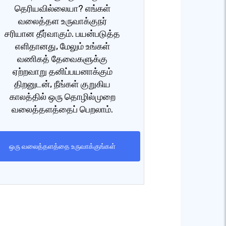
தெரியவில்லையா? எங்கள்
வலைத்தள உருவாக்குநர்
சரியான தீர்வாகும். பயன்படுத்த
எளிதானது, மேலும் உங்கள்
வணிகத் தேவைகளுக்கு
ஏற்றவாறு தனிப்பயனாக்கும்
திறனுடன், நீங்கள் குறுகிய
காலத்தில் ஒரு தொழில்முறை
வலைத்தளத்தைப் பெறலாம்.
ஒரு வலைத்தளத்தை உருவாக்குங்கள்