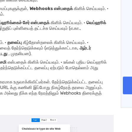
க் கிளிக் செய்யவும்.
ைப்புகளுக்குள்,
Webhooks என்பதைக்
கிளிக் செய்யவும். •
்.
்ஹூக்கைச் சேர் என்பதைக்
கிளிக் செய்யவும். •
வெப்ஹூக்
ுதிப் புள்ளியைத் தட்டச்சு செய்யவும் (எ.கா.,
். •
தலைப்பு
கீழ்தோன்றலைக் கிளிக் செய்யவும். •
த் தேர்ந்தெடுக்கவும் (எடுத்துக்காட்டாக,
ஆர்டர்
ட்டது
, முதலியன).
ேமி
என்பதைக் கிளிக் செய்யவும். • உங்கள் புதிய வெப்ஹூக்
தேர்ந்தெடுக்கப்பட்ட தலைப்பு ஏற்படும் போதெல்லாம் அது
மாக உருவாக்கிவிட்டீர்கள். தேர்ந்தெடுக்கப்பட்ட தலைப்பு
்ட URL க்கு கணினி இப்போது நிகழ்நேரத் தரவை அனுப்பும்.
 அல்லது நீக்க எந்த நேரத்திலும் Webhooks திரைக்குத்