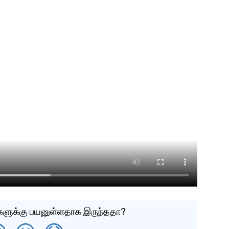
்களுக்கு பயனுள்ளதாக இருந்ததா?