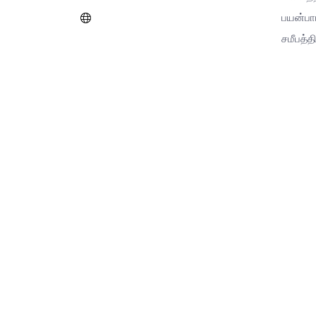
பயன்பா
சமீபத்தி