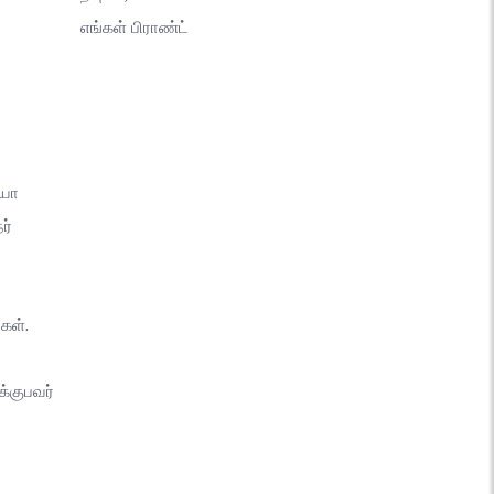
எங்கள் பிராண்ட்
யோ
ர்
கள்.
்குபவர்