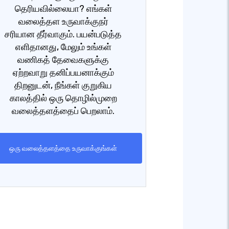
தெரியவில்லையா? எங்கள்
வலைத்தள உருவாக்குநர்
சரியான தீர்வாகும். பயன்படுத்த
எளிதானது, மேலும் உங்கள்
வணிகத் தேவைகளுக்கு
ஏற்றவாறு தனிப்பயனாக்கும்
திறனுடன், நீங்கள் குறுகிய
காலத்தில் ஒரு தொழில்முறை
வலைத்தளத்தைப் பெறலாம்.
ஒரு வலைத்தளத்தை உருவாக்குங்கள்