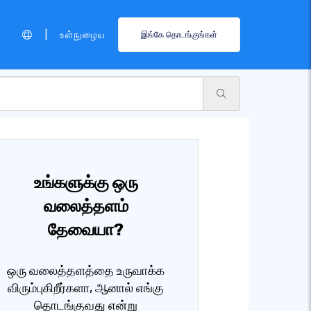
|
உள்நுழைய
இங்கே தொடங்குங்கள்
உங்களுக்கு ஒரு
வலைத்தளம்
தேவையா?
ஒரு வலைத்தளத்தை உருவாக்க
விரும்புகிறீர்களா, ஆனால் எங்கு
தொடங்குவது என்று