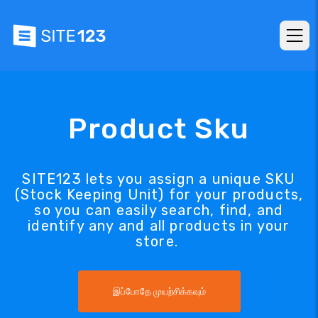
Product Sku
SITE123 lets you assign a unique SKU
(Stock Keeping Unit) for your products,
so you can easily search, find, and
identify any and all products in your
store.
இப்போதே முயற்சிக்கவும்