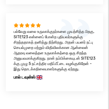
பல்வேறு வலை உருவாக்குநர்களை முயற்சித்த பிறகு,
SITE123 என்னைப் போன்ற புதியவர்களுக்கு
சிறந்ததாகத் தனித்து நிற்கிறது. அதன் பயனர் நட்பு
செயல்முறை மற்றும் விதிவிலக்கான ஆன்லைன்
ஆதரவு வலைத்தள உருவாக்கத்தை ஒரு சிறந்த
அனுபவமாக்குகிறது. நான் நம்பிக்கையுடன் SITE123
க்கு முழு 5 நட்சத்திர மதிப்பீட்டை வழங்குகிறேன் -
இது தொடக்கநிலையாளர்களுக்கு ஏற்றது.
பால் டவுன்ஸ்