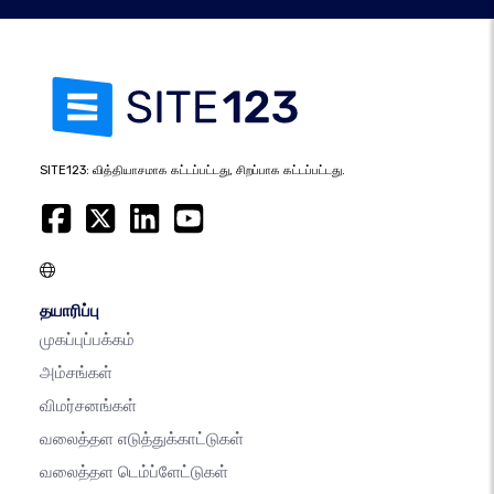
SITE123: வித்தியாசமாக கட்டப்பட்டது, சிறப்பாக கட்டப்பட்டது.
தயாரிப்பு
முகப்புப்பக்கம்
அம்சங்கள்
விமர்சனங்கள்
வலைத்தள எடுத்துக்காட்டுகள்
வலைத்தள டெம்ப்ளேட்டுகள்