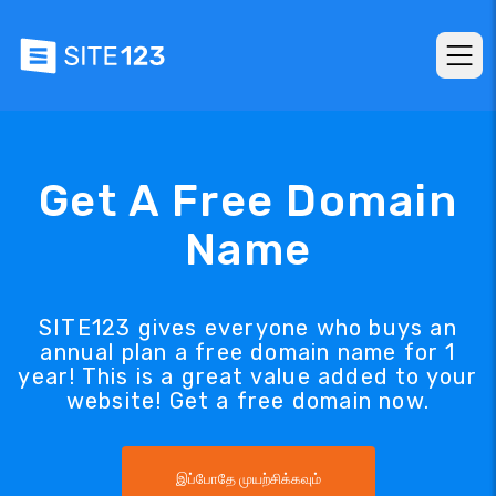
Get A Free Domain
Name
SITE123 gives everyone who buys an
annual plan a free domain name for 1
year! This is a great value added to your
website! Get a free domain now.
இப்போதே முயற்சிக்கவும்