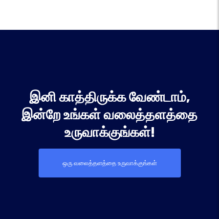
இனி காத்திருக்க வேண்டாம்,
இன்றே உங்கள் வலைத்தளத்தை
உருவாக்குங்கள்!
ஒரு வலைத்தளத்தை உருவாக்குங்கள்