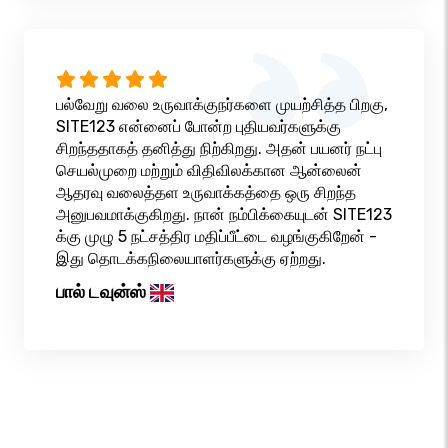
பல்வேறு வலை உருவாக்குநர்களை முயற்சித்த பிறகு,
SITE123 என்னைப் போன்ற புதியவர்களுக்கு
சிறந்ததாகத் தனித்து நிற்கிறது. அதன் பயனர் நட்பு
செயல்முறை மற்றும் விதிவிலக்கான ஆன்லைன்
ஆதரவு வலைத்தள உருவாக்கத்தை ஒரு சிறந்த
அனுபவமாக்குகிறது. நான் நம்பிக்கையுடன் SITE123
க்கு முழு 5 நட்சத்திர மதிப்பீட்டை வழங்குகிறேன் -
இது தொடக்கநிலையாளர்களுக்கு ஏற்றது.
பால் டவுன்ஸ்