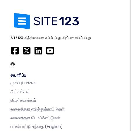
SITE123: வித்தியாசமாக கட்டப்பட்டது, சிறப்பாக கட்டப்பட்டது.
தயாரிப்பு
முகப்புப்பக்கம்
அம்சங்கள்
விமர்சனங்கள்
வலைத்தள எடுத்துக்காட்டுகள்
வலைத்தள டெம்ப்ளேட்டுகள்
பயன்பாட்டு சந்தை
(English)