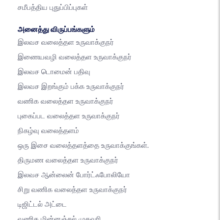
சமீபத்திய புதுப்பிப்புகள்
அனைத்து விருப்பங்களும்
இலவச வலைத்தள உருவாக்குநர்
இணையவழி வலைத்தள உருவாக்குநர்
இலவச டொமைன் பதிவு
இலவச இறங்கும் பக்க உருவாக்குநர்
வணிக வலைத்தள உருவாக்குநர்
புகைப்பட வலைத்தள உருவாக்குநர்
நிகழ்வு வலைத்தளம்
ஒரு இசை வலைத்தளத்தை உருவாக்குங்கள்.
திருமண வலைத்தள உருவாக்குநர்
இலவச ஆன்லைன் போர்ட்ஃபோலியோ
சிறு வணிக வலைத்தள உருவாக்குநர்
டிஜிட்டல் அட்டை
வணிக மின்னஞ்சல் முகவரி