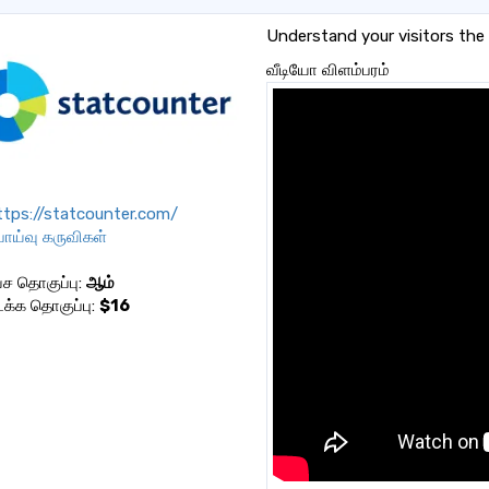
Understand your visitors the
வீடியோ விளம்பரம்
tps://statcounter.com/
்பாய்வு கருவிகள்
 தொகுப்பு:
ஆம்
்க தொகுப்பு:
$16