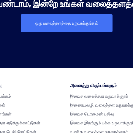
ேண்டாம், இன்றே உங்கள் வலைத்தளத்
ஒரு வலைத்தளத்தை உருவாக்குங்கள்
ு
அனைத்து விருப்பங்களும்
்பக்கம்
இலவச வலைத்தள உருவாக்குநர்
கள்
இணையவழி வலைத்தள உருவாக்கு
னங்கள்
இலவச டொமைன் பதிவு
ள எடுத்துக்காட்டுகள்
இலவச இறங்கும் பக்க உருவாக்குநர
ள டெம்ப்ளேட்டுகள்
வணிக வலைத்தள உருவாக்குநர்