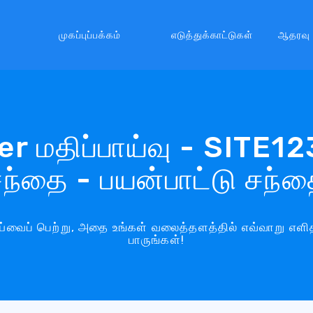
முகப்புப்பக்கம்
எடுத்துக்காட்டுகள்
ஆதரவு
 மதிப்பாய்வு - SITE12
ந்தை - பயன்பாட்டு சந்
ய்வைப் பெற்று, அதை உங்கள் வலைத்தளத்தில் எவ்வாறு எளித
பாருங்கள்!