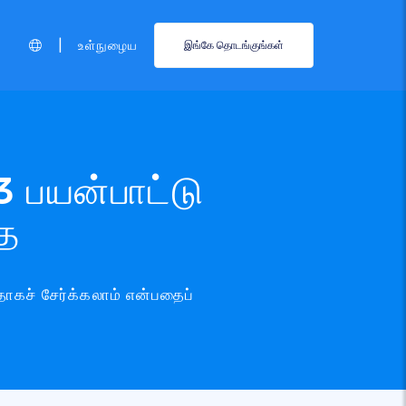
|
உள்நுழைய
இங்கே தொடங்குங்கள்
3 பயன்பாட்டு
தை
ாகச் சேர்க்கலாம் என்பதைப்