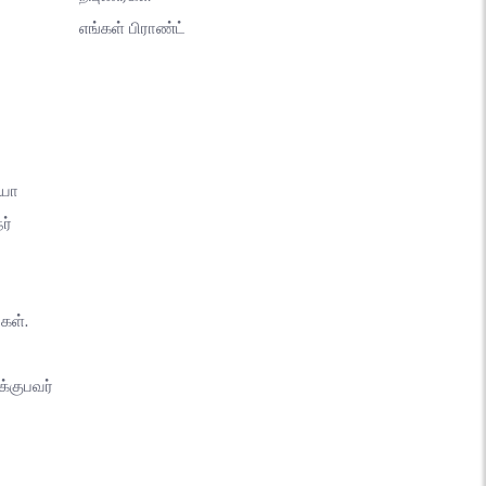
எங்கள் பிராண்ட்
யோ
ர்
கள்.
்குபவர்