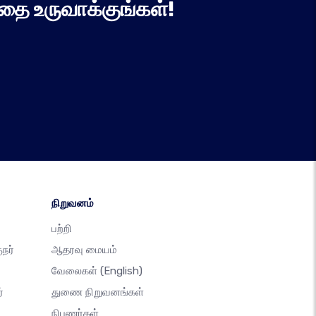
தை உருவாக்குங்கள்!
நிறுவனம்
பற்றி
நர்
ஆதரவு மையம்
வேலைகள்
(English)
்
துணை நிறுவனங்கள்
நிபுணர்கள்