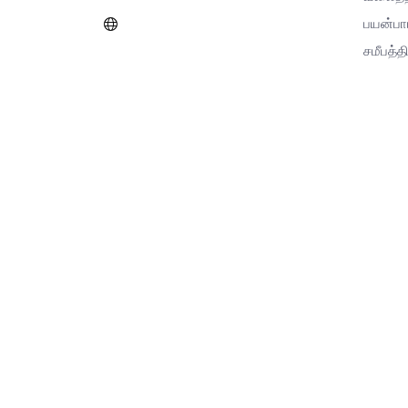
பயன்பா
சமீபத்தி