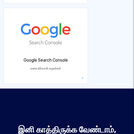
Google Search Console
வலை நிர்வாகி கருவிகள்
இனி காத்திருக்க வேண்டாம்,