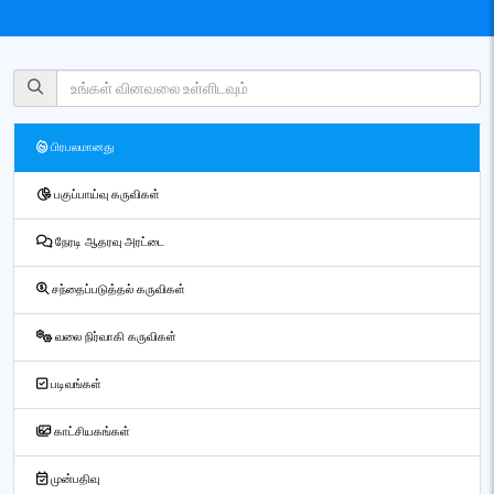
பிரபலமானது
பகுப்பாய்வு கருவிகள்
நேரடி ஆதரவு அரட்டை
சந்தைப்படுத்தல் கருவிகள்
வலை நிர்வாகி கருவிகள்
படிவங்கள்
காட்சியகங்கள்
முன்பதிவு