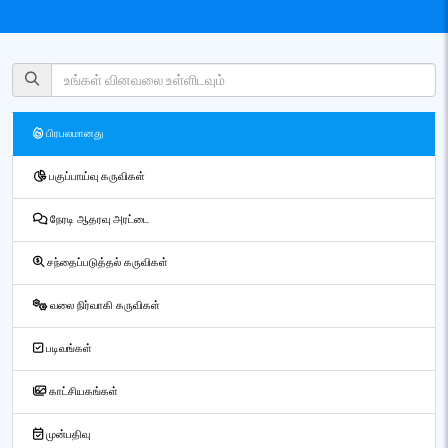
பிரபலமானது
பகுப்பாய்வு கருவிகள்
நேரடி ஆதரவு அரட்டை
சந்தைப்படுத்தல் கருவிகள்
வலை நிர்வாகி கருவிகள்
படிவங்கள்
காட்சியகங்கள்
முன்பதிவு