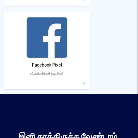
Facebook Pixel
சந்தைப்படுத்தல் கருவிகள்
இனி காத்திருக்க வேண்டாம்,