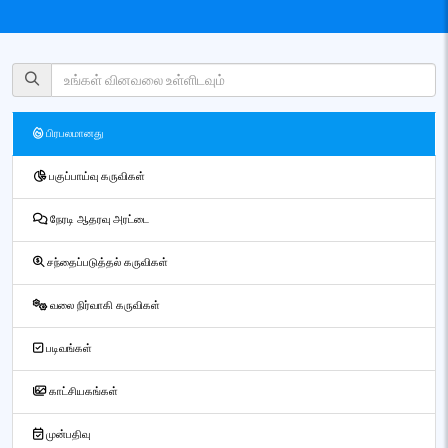
பிரபலமானது
பகுப்பாய்வு கருவிகள்
நேரடி ஆதரவு அரட்டை
சந்தைப்படுத்தல் கருவிகள்
வலை நிர்வாகி கருவிகள்
படிவங்கள்
காட்சியகங்கள்
முன்பதிவு