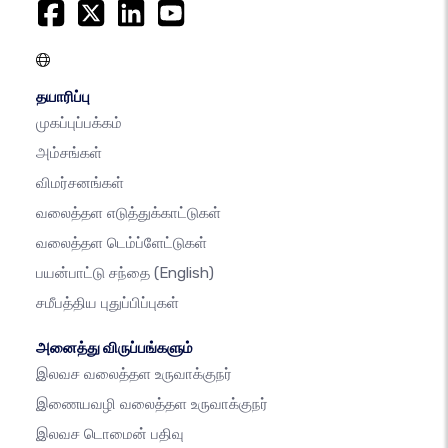
தயாரிப்பு
முகப்புப்பக்கம்
அம்சங்கள்
விமர்சனங்கள்
வலைத்தள எடுத்துக்காட்டுகள்
வலைத்தள டெம்ப்ளேட்டுகள்
பயன்பாட்டு சந்தை
(English)
சமீபத்திய புதுப்பிப்புகள்
அனைத்து விருப்பங்களும்
இலவச வலைத்தள உருவாக்குநர்
இணையவழி வலைத்தள உருவாக்குநர்
இலவச டொமைன் பதிவு