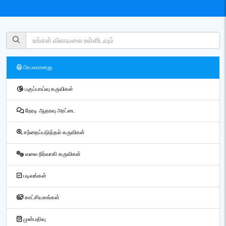
பிரபலமானது
பகுப்பாய்வு கருவிகள்
நேரடி ஆதரவு அரட்டை
சந்தைப்படுத்தல் கருவிகள்
வலை நிர்வாகி கருவிகள்
படிவங்கள்
காட்சியகங்கள்
முன்பதிவு