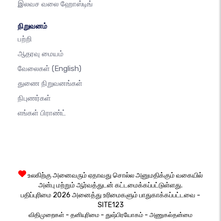
இலவச வலை ஹோஸ்டிங்
நிறுவனம்
பற்றி
ஆதரவு மையம்
வேலைகள்
(English)
துணை நிறுவனங்கள்
நிபுணர்கள்
எங்கள் பிராண்ட்
உலகிற்கு அனைவரும் ஏதாவது சொல்ல அனுமதிக்கும் வகையில்
அன்பு மற்றும் ஆர்வத்துடன் கட்டமைக்கப்பட்டுள்ளது.
பதிப்புரிமை 2026 அனைத்து உரிமைகளும் பாதுகாக்கப்பட்டவை -
SITE123
-
-
-
விதிமுறைகள்
தனியுரிமை
துஷ்பிரயோகம்
அணுகல்தன்மை