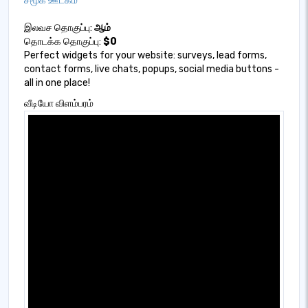
சமூக ஊடகம்
இலவச தொகுப்பு:
ஆம்
தொடக்க தொகுப்பு:
$0
Perfect widgets for your website: surveys, lead forms,
contact forms, live chats, popups, social media buttons -
all in one place!
வீடியோ விளம்பரம்