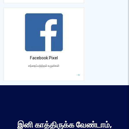
Facebook Pixel
சந்தைப்படுத்தல் கருவிகள்
இனி காத்திருக்க வேண்டாம்,