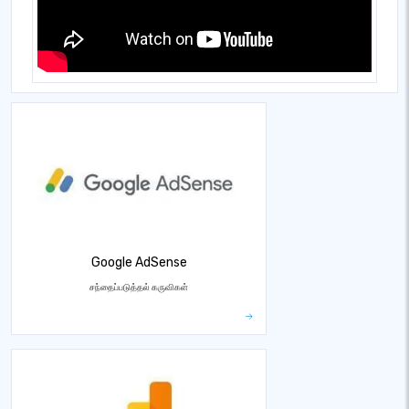
Google AdSense
சந்தைப்படுத்தல் கருவிகள்